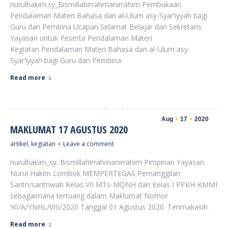
nurulhakim.sy_Bismillahirrahmanirrahim Pembukaan
Pendalaman Materi Bahasa dan al-Ulum asy-Syar’iyyah bagi
Guru dan Pembina Ucapan Selamat Belajar dari Sekretaris
Yayasan untuk Peserta Pendalaman Materi
Kegiatan Pendalaman Materi Bahasa dan al-Ulum asy-
Syar’iyyah bagi Guru dan Pembina
Read more
Aug
17
2020
MAKLUMAT 17 AGUSTUS 2020
artikel
,
kegiatan
Leave a comment
nurulhakim_sy. Bismillahirrahmanirrahim Pimpinan Yayasan
Nurul Hakim Lombok MEMPERTEGAS Pemanggilan
Santri/santriwati Kelas VII MTs-MQNH dan Kelas I PPKH-KMMI
sebagaimana tertuang dalam Maklumat Nomor
90/A/YNHL/VIII/2020 Tanggal 01 Agustus 2020. Terimakasih.
Read more