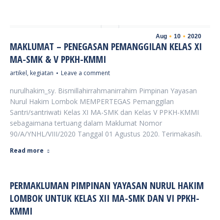
Aug
10
2020
MAKLUMAT – PENEGASAN PEMANGGILAN KELAS XI
MA-SMK & V PPKH-KMMI
artikel
,
kegiatan
Leave a comment
nurulhakim_sy. Bismillahirrahmanirrahim Pimpinan Yayasan
Nurul Hakim Lombok MEMPERTEGAS Pemanggilan
Santri/santriwati Kelas XI MA-SMK dan Kelas V PPKH-KMMI
sebagaimana tertuang dalam Maklumat Nomor
90/A/YNHL/VIII/2020 Tanggal 01 Agustus 2020. Terimakasih.
Read more
PERMAKLUMAN PIMPINAN YAYASAN NURUL HAKIM
LOMBOK UNTUK KELAS XII MA-SMK DAN VI PPKH-
KMMI