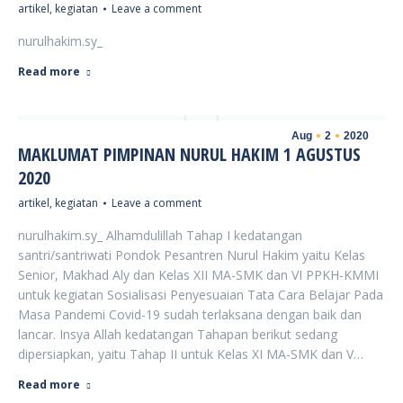
artikel
,
kegiatan
Leave a comment
nurulhakim.sy_
Read more
Aug
2
2020
MAKLUMAT PIMPINAN NURUL HAKIM 1 AGUSTUS
2020
artikel
,
kegiatan
Leave a comment
nurulhakim.sy_ Alhamdulillah Tahap I kedatangan
santri/santriwati Pondok Pesantren Nurul Hakim yaitu Kelas
Senior, Makhad Aly dan Kelas XII MA-SMK dan VI PPKH-KMMI
untuk kegiatan Sosialisasi Penyesuaian Tata Cara Belajar Pada
Masa Pandemi Covid-19 sudah terlaksana dengan baik dan
lancar. Insya Allah kedatangan Tahapan berikut sedang
dipersiapkan, yaitu Tahap II untuk Kelas XI MA-SMK dan V…
Read more