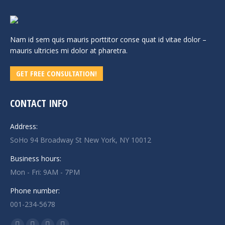
Nam id sem quis mauris porttitor conse quat id vitae dolor –
mauris ultricies mi dolor at pharetra.
GET FREE CONSULTATION!
CONTACT INFO
Address:
SoHo 94 Broadway St New York, NY 10012
Business hours:
Mon - Fri: 9AM - 7PM
Phone number:
001-234-5678
Find us on: