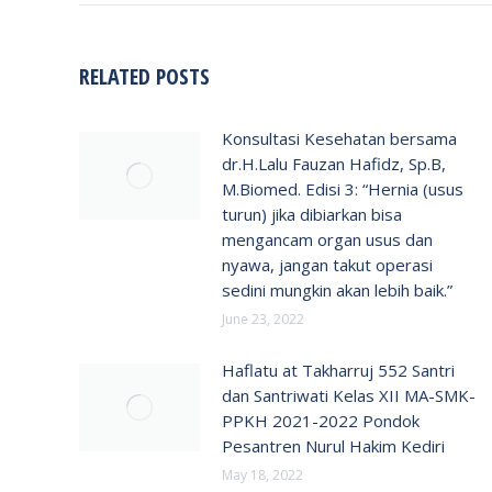
RELATED POSTS
Konsultasi Kesehatan bersama
dr.H.Lalu Fauzan Hafidz, Sp.B,
M.Biomed. Edisi 3: “Hernia (usus
turun) jika dibiarkan bisa
mengancam organ usus dan
nyawa, jangan takut operasi
sedini mungkin akan lebih baik.”
June 23, 2022
Haflatu at Takharruj 552 Santri
dan Santriwati Kelas XII MA-SMK-
PPKH 2021-2022 Pondok
Pesantren Nurul Hakim Kediri
May 18, 2022