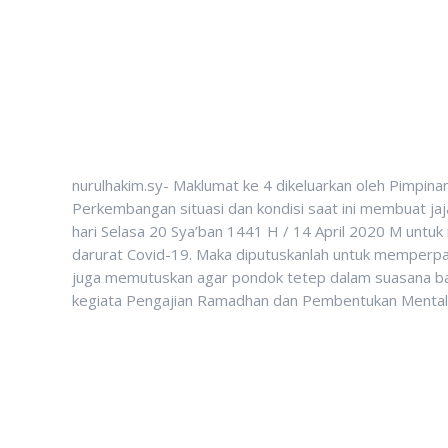
nurulhakim.sy- Maklumat ke 4 dikeluarkan oleh Pimpi
Perkembangan situasi dan kondisi saat ini membuat ja
hari Selasa 20 Sya’ban 1441 H / 14 April 2020 M untu
darurat Covid-19. Maka diputuskanlah untuk memperpa
juga memutuskan agar pondok tetep dalam suasana ba
kegiata Pengajian Ramadhan dan Pembentukan Mental