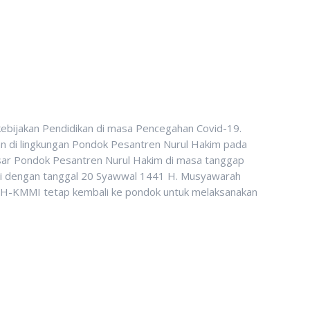
ebijakan Pendidikan di masa Pencegahan Covid-19.
an di lingkungan Pondok Pesantren Nurul Hakim pada
besar Pondok Pesantren Nurul Hakim di masa tanggap
pai dengan tanggal 20 Syawwal 1441 H. Musyawarah
PKH-KMMI tetap kembali ke pondok untuk melaksanakan