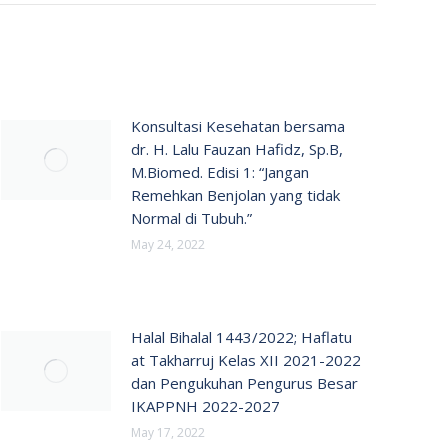
Konsultasi Kesehatan bersama
dr. H. Lalu Fauzan Hafidz, Sp.B,
M.Biomed. Edisi 1: “Jangan
Remehkan Benjolan yang tidak
Normal di Tubuh.”
May 24, 2022
Halal Bihalal 1443/2022; Haflatu
at Takharruj Kelas XII 2021-2022
dan Pengukuhan Pengurus Besar
IKAPPNH 2022-2027
May 17, 2022