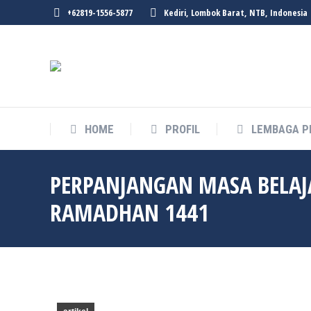
+62819-1556-5877
Kediri, Lombok Barat, NTB, Indonesia
HOME
PROFIL
LEMBAGA P
PERPANJANGAN MASA BELAJ
RAMADHAN 1441