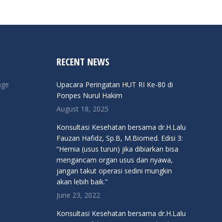
RECENT NEWS
nge
Upacara Peringatan HUT RI Ke-80 di
Ponpes Nurul Hakim
August 18, 2025
Konsultasi Kesehatan bersama dr.H.Lalu
Fauzan Hafidz, Sp.B, M.Biomed. Edisi 3:
“Hernia (usus turun) jika dibiarkan bisa
mengancam organ usus dan nyawa,
jangan takut operasi sedini mungkin
akan lebih baik.”
June 23, 2022
Konsultasi Kesehatan bersama dr.H.Lalu