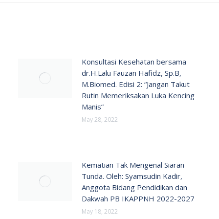
Konsultasi Kesehatan bersama
dr.H.Lalu Fauzan Hafidz, Sp.B,
M.Biomed. Edisi 2: “Jangan Takut
Rutin Memeriksakan Luka Kencing
Manis”
May 28, 2022
Kematian Tak Mengenal Siaran
Tunda. Oleh: Syamsudin Kadir,
Anggota Bidang Pendidikan dan
Dakwah PB IKAPPNH 2022-2027
May 18, 2022