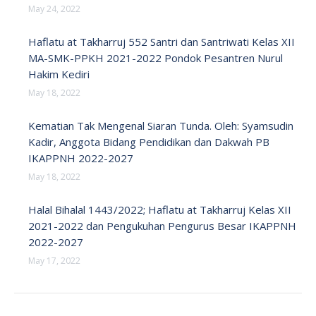
May 24, 2022
Haflatu at Takharruj 552 Santri dan Santriwati Kelas XII
MA-SMK-PPKH 2021-2022 Pondok Pesantren Nurul
Hakim Kediri
May 18, 2022
Kematian Tak Mengenal Siaran Tunda. Oleh: Syamsudin
Kadir, Anggota Bidang Pendidikan dan Dakwah PB
IKAPPNH 2022-2027
May 18, 2022
Halal Bihalal 1443/2022; Haflatu at Takharruj Kelas XII
2021-2022 dan Pengukuhan Pengurus Besar IKAPPNH
2022-2027
May 17, 2022