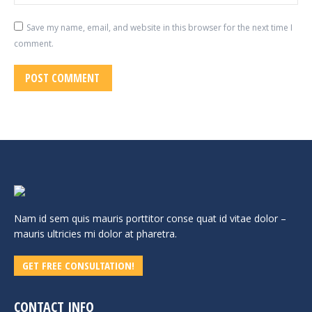
Save my name, email, and website in this browser for the next time I
comment.
POST COMMENT
Nam id sem quis mauris porttitor conse quat id vitae dolor –
mauris ultricies mi dolor at pharetra.
GET FREE CONSULTATION!
CONTACT INFO