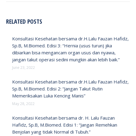
RELATED POSTS
Konsultasi Kesehatan bersama dr.H.Lalu Fauzan Hafidz,
Sp.B, M.Biomed. Edisi 3: “Hernia (usus turun) jika
dibiarkan bisa mengancam organ usus dan nyawa,
jangan takut operasi sedini mungkin akan lebih baik.”
June 23, 2022
Konsultasi Kesehatan bersama dr.H.Lalu Fauzan Hafidz,
Sp.B, M.Biomed. Edisi 2: “Jangan Takut Rutin
Memeriksakan Luka Kencing Manis”
May 28, 2022
Konsultasi Kesehatan bersama dr. H. Lalu Fauzan
Hafidz, Sp.B, M.Biomed. Edisi 1: “Jangan Remehkan
Benjolan yang tidak Normal di Tubuh.”